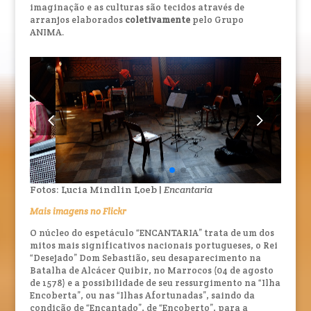
imaginação e as culturas são tecidos através de
arranjos elaborados
coletivamente
pelo Grupo
ANIMA.
Fotos: Lucia Mindlin Loeb |
Encantaria
Mais imagens no Flickr
O núcleo do espetáculo “ENCANTARIA” trata de um dos
mitos mais significativos nacionais portugueses, o Rei
“Desejado” Dom Sebastião, seu desaparecimento na
Batalha de Alcácer Quibir, no Marrocos (04 de agosto
de 1578) e a possibilidade de seu ressurgimento na “Ilha
Encoberta”, ou nas “Ilhas Afortunadas”, saindo da
condição de “Encantado”, de “Encoberto”, para a