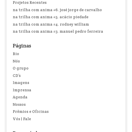
Projetos Recentes
na trilha com anima #6. josé jorge de carvalho
na trilha com anima #5. acácio piedade
na trilha com anima #4. rodney william
na trilha com anima #3. manuel pedro ferreira
Páginas
Bio
Nós
O grupo
CD’s
Imagens
Imprensa
Agenda
Nossos
Prêmios e Oficinas
Vós | Fale