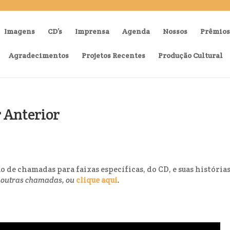
Imagens
CD’s
Imprensa
Agenda
Nossos
Prêmios
Agradecimentos
Projetos Recentes
Produção Cultural
r Anterior
 de chamadas para faixas específicas, do CD, e suas histórias
ra outras chamadas, ou
clique aqui
.