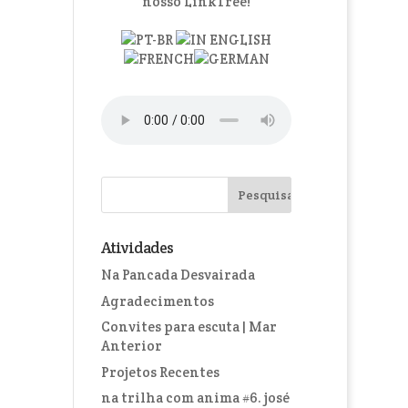
Atividades
Na Pancada Desvairada
Agradecimentos
Convites para escuta | Mar
Anterior
Projetos Recentes
na trilha com anima #6. josé